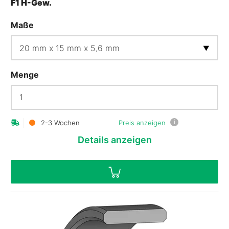
F1 H-Gew.
Maße
Menge
i
2-3 Wochen
Preis anzeigen
Details
anzeigen