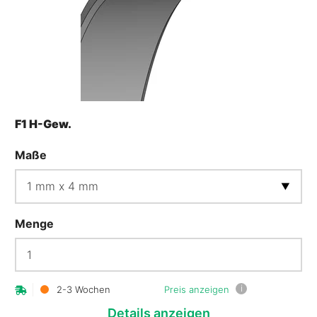
F1 H-Gew.
Maße
Menge
i
2-3 Wochen
Preis anzeigen
Details
anzeigen