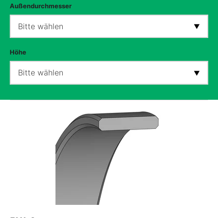
Außendurchmesser
Bitte wählen
Höhe
Bitte wählen