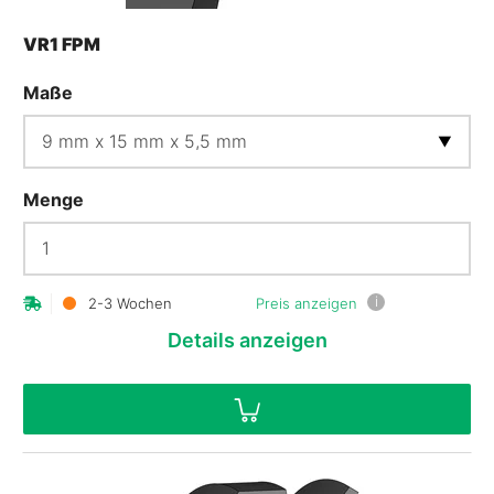
VR1 FPM
Maße
Menge
i
2-3 Wochen
Preis anzeigen
Details
anzeigen