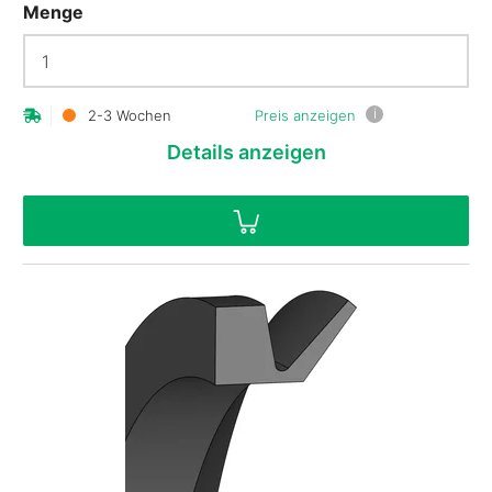
Menge
i
2-3 Wochen
Preis anzeigen
Details
anzeigen