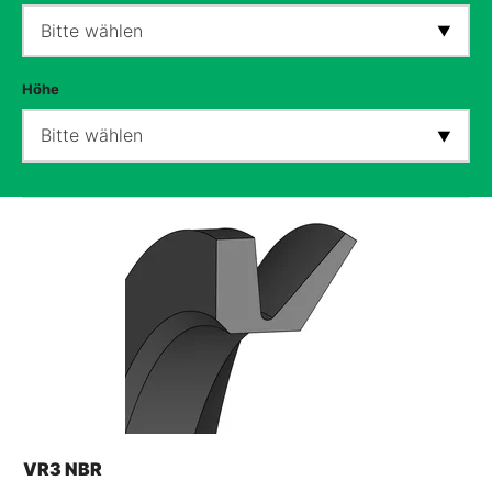
Bitte wählen
Höhe
Bitte wählen
VR3 NBR