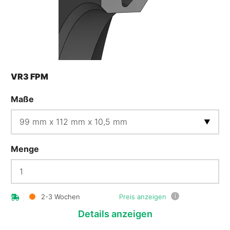
VR3 FPM
Maße
Menge
i
2-3 Wochen
Preis anzeigen
Details
anzeigen