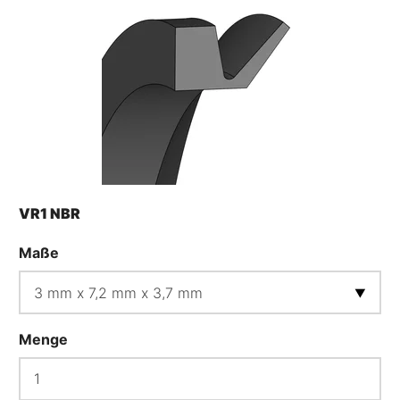
VR1 NBR
Maße
Menge