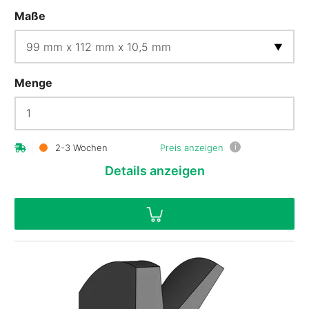
Maße
Menge
i
2-3 Wochen
Preis anzeigen
Details
anzeigen