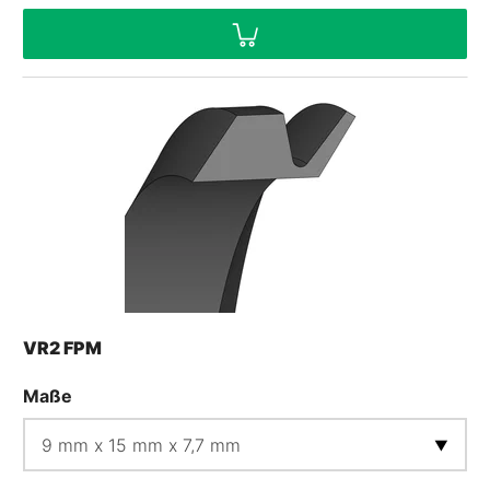
VR2 FPM
Maße