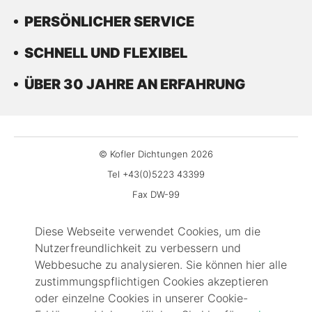
PERSÖNLICHER SERVICE
SCHNELL UND FLEXIBEL
ÜBER 30 JAHRE AN ERFAHRUNG
© Kofler Dichtungen 2026
Tel +43(0)5223 43399
Fax DW-99
office@kofler-dichtungen.at
Diese Webseite verwendet Cookies, um die
Gewerbepark 3
Nutzerfreundlichkeit zu verbessern und
6068 Mils
Webbesuche zu analysieren. Sie können hier alle
Impressum
zustimmungspflichtigen Cookies akzeptieren
Kontakt
oder einzelne Cookies in unserer Cookie-