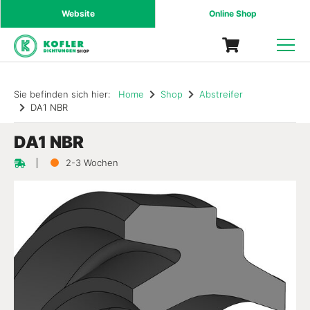
Website
Online Shop
SHOP
Sie befinden sich hier:
Home
Shop
Abstreifer
DA1 NBR
DA1 NBR
2-3 Wochen