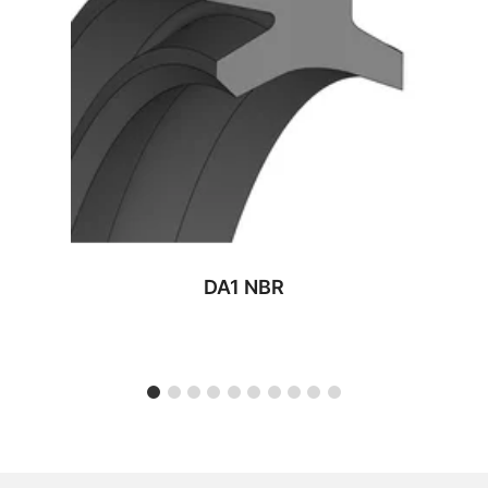
DA1 NBR