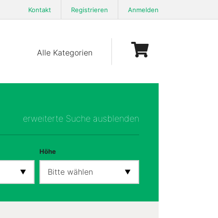
Kontakt
Registrieren
Anmelden
Alle Kategorien
erweiterte Suche ausblenden
Höhe
Bitte wählen