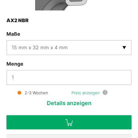
AX2 NBR
Maße
Menge
i
2-3 Wochen
Preis anzeigen
Details
anzeigen