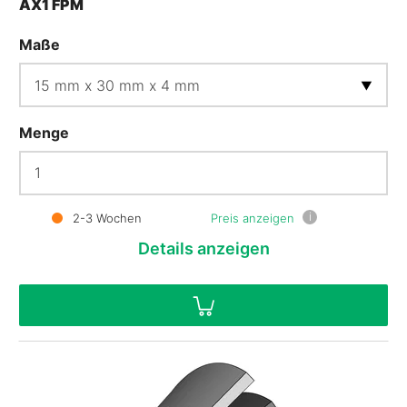
AX1 FPM
Maße
Menge
i
2-3 Wochen
Preis anzeigen
Details
anzeigen