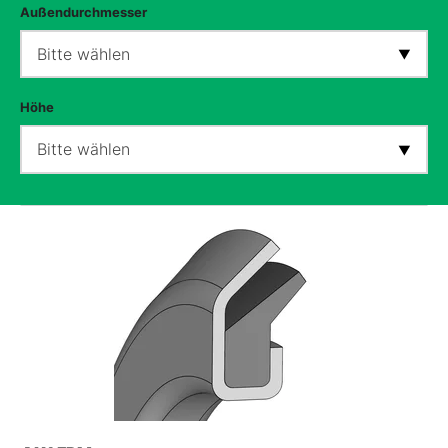
Außendurchmesser
Bitte wählen
Höhe
Bitte wählen