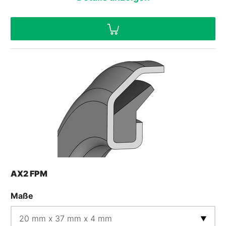
AX2 FPM
Maße