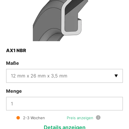
AX1 NBR
Maße
Menge
i
2-3 Wochen
Preis anzeigen
Details
anzeigen