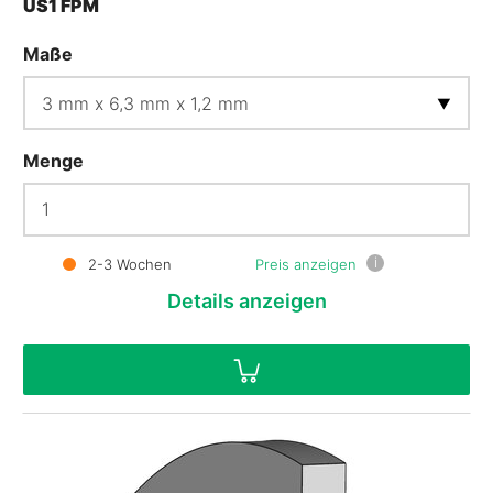
US1 FPM
Maße
Menge
i
2-3 Wochen
Preis anzeigen
Details
anzeigen