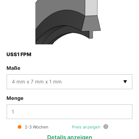
USS1 FPM
Maße
Menge
i
2-3 Wochen
Preis anzeigen
Details
anzeigen