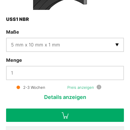
USS1 NBR
Maße
Menge
i
2-3 Wochen
Preis anzeigen
Details
anzeigen