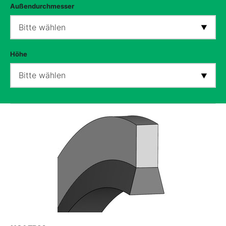
Außendurchmesser
Bitte wählen
Höhe
Bitte wählen