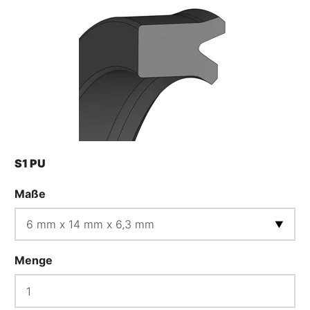
S1 PU
Maße
Menge