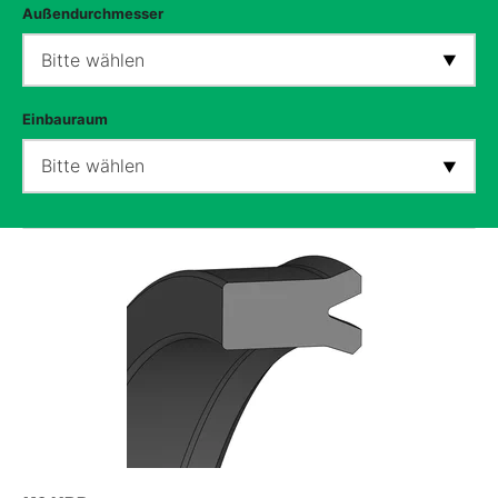
Außendurchmesser
Bitte wählen
Einbauraum
Bitte wählen