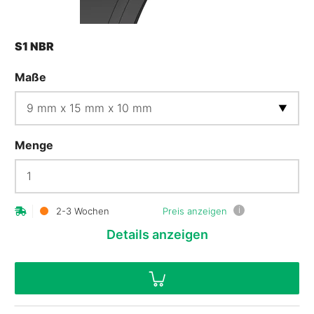
S1 NBR
Maße
Menge
i
2-3 Wochen
Preis anzeigen
Details
anzeigen