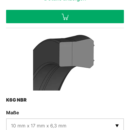
K6G NBR
Maße