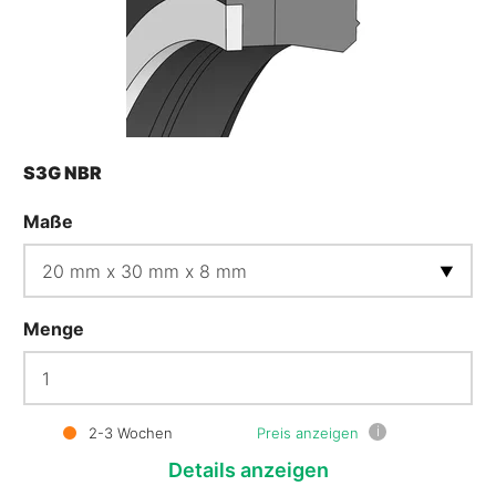
S3G NBR
Maße
Menge
i
2-3 Wochen
Preis anzeigen
Details
anzeigen