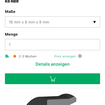
K6 NBR
Maße
Menge
i
2-3 Wochen
Preis anzeigen
Details
anzeigen