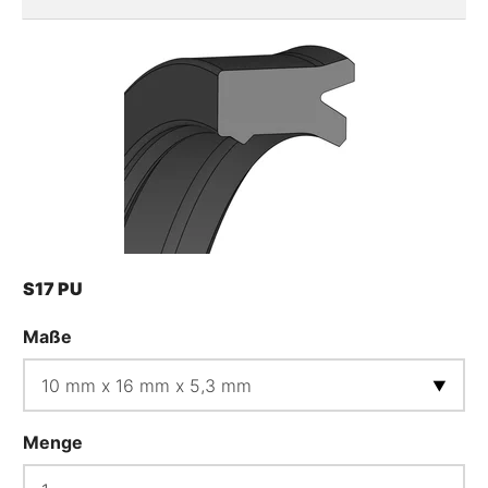
S17 PU
Maße
Menge