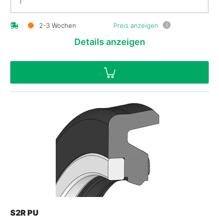
i
2-3 Wochen
Preis anzeigen
Details
anzeigen
S2R PU