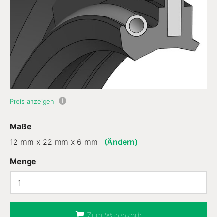
i
Preis anzeigen
Maße
12 mm x 22 mm x 6 mm
(Ändern)
Menge
Zum Warenkorb