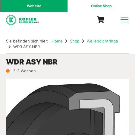
Website
Online Shop
SHOP
Sie befinden sich hier:
Home
Shop
Wellendichtringe
WDR ASY NBR
WDR ASY NBR
2-3 Wochen