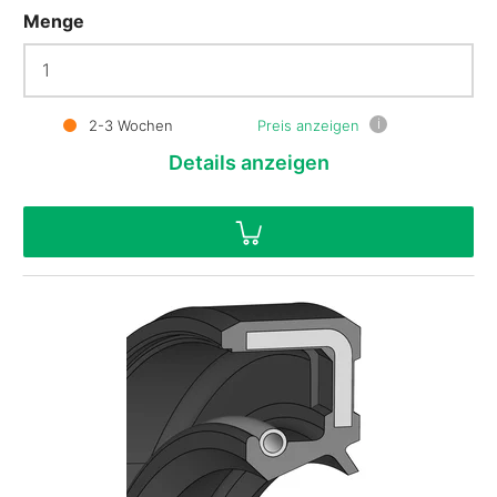
Menge
i
2-3 Wochen
Preis anzeigen
Details
anzeigen