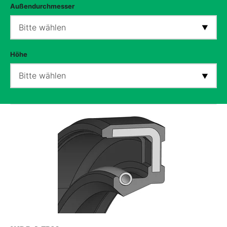
Außendurchmesser
Bitte wählen
Höhe
Bitte wählen