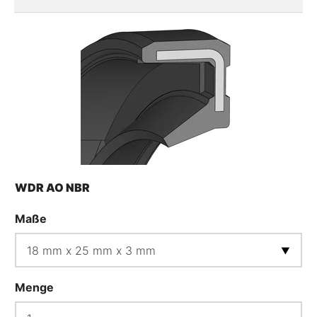
WDR AO NBR
Maße
Menge