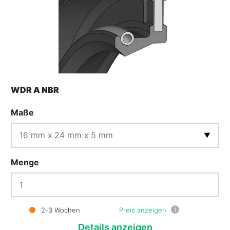
WDR A NBR
Maße
Menge
i
2-3 Wochen
Preis anzeigen
Details
anzeigen