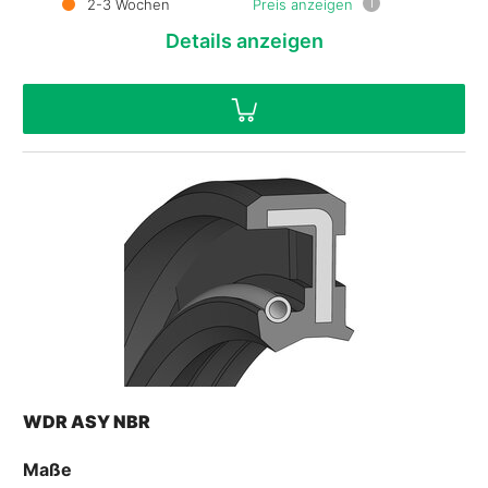
i
2-3 Wochen
Preis anzeigen
Details
anzeigen
WDR ASY NBR
Maße