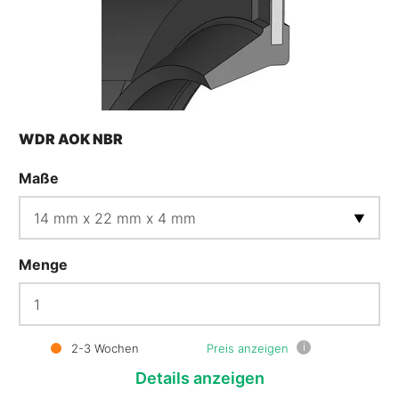
WDR AOK NBR
Maße
Menge
i
2-3 Wochen
Preis anzeigen
Details
anzeigen