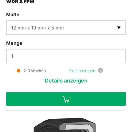
WDR A FPM
Maße
Menge
i
2-3 Wochen
Preis anzeigen
Details
anzeigen