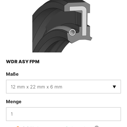
WDR ASY FPM
Maße
Menge