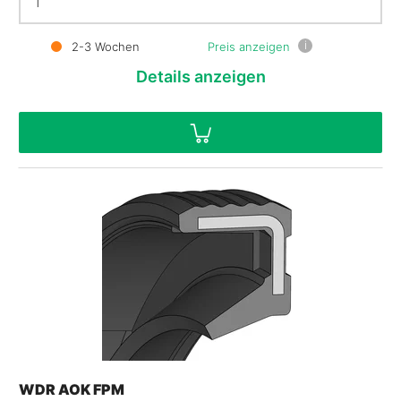
i
2-3 Wochen
Preis anzeigen
Details
anzeigen
WDR AOK FPM