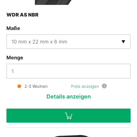
WDR AS NBR
Maße
Menge
i
2-3 Wochen
Preis anzeigen
Details
anzeigen