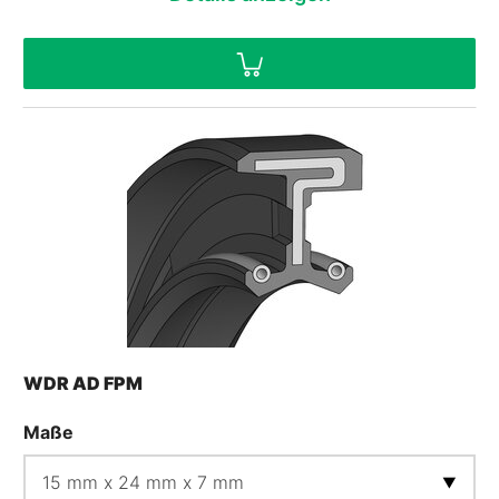
WDR AD FPM
Maße