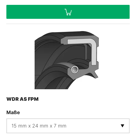
WDR AS FPM
Maße