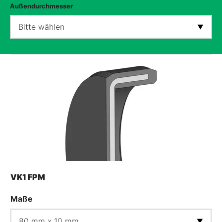
Außendurchmesser
Bitte wählen
VK1 FPM
Maße