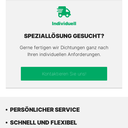
Individuell
SPEZIALLÖSUNG GESUCHT?
Gerne fertigen wir Dichtungen ganz nach
Ihren individuellen Anforderungen.
Kontaktieren Sie uns!
PERSÖNLICHER SERVICE
SCHNELL UND FLEXIBEL