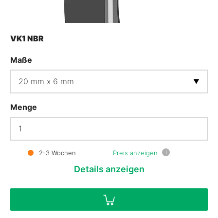
VK1 NBR
Maße
Menge
i
2-3 Wochen
Preis anzeigen
Details
anzeigen