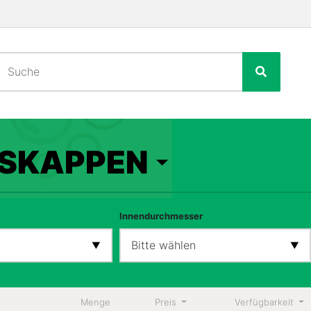
SKAPPEN
Innendurchmesser
Bitte wählen
Menge
Preis
Verfügbarkeit