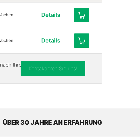
Details
Wochen
Details
Wochen
nach Ihren
Kontaktieren Sie uns!
ÜBER 30 JAHRE AN ERFAHRUNG