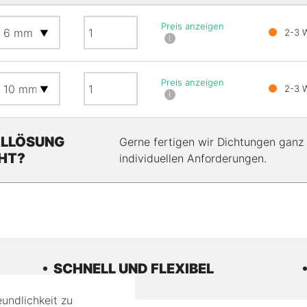
Menge
Preis anzeigen
2-3 
i
Menge
Preis anzeigen
2-3 
i
ALLÖSUNG
Gerne fertigen wir Dichtungen ganz 
HT?
individuellen Anforderungen.
SCHNELL UND FLEXIBEL
undlichkeit zu