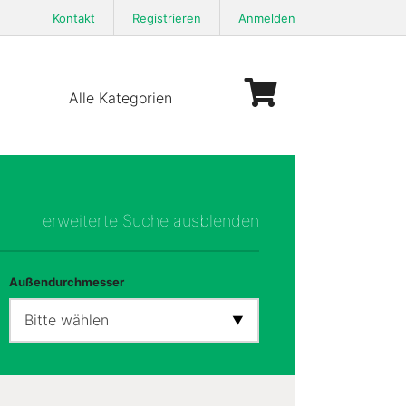
Kontakt
Registrieren
Anmelden
Alle Kategorien
erweiterte Suche ausblenden
Außendurchmesser
Bitte wählen