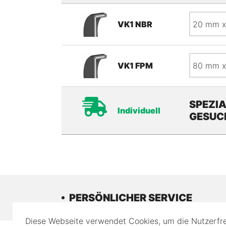
Maße
VK1 NBR
Maße
VK1 FPM
SPEZI
Individuell
GESUC
PERSÖNLICHER SERVICE
Diese Webseite verwendet Cookies, um die Nutzerfre