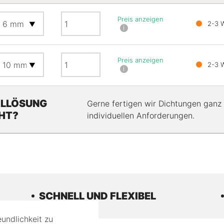
Menge
Preis anzeigen
2-3 
i
Menge
Preis anzeigen
2-3 
i
ALLÖSUNG
Gerne fertigen wir Dichtungen ganz 
HT?
individuellen Anforderungen.
SCHNELL UND FLEXIBEL
undlichkeit zu