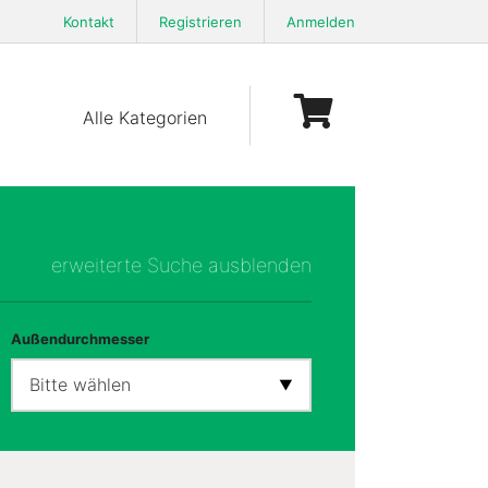
Kontakt
Registrieren
Anmelden
Alle Kategorien
erweiterte Suche ausblenden
Außendurchmesser
Bitte wählen