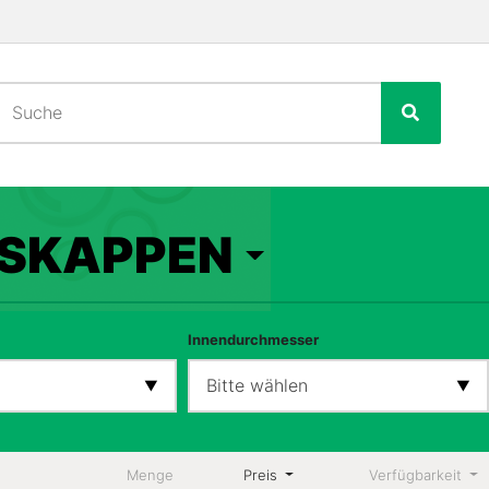
SKAPPEN
Innendurchmesser
Bitte wählen
Menge
Preis
Verfügbarkeit