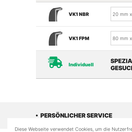
Maße
VK1 NBR
Maße
VK1 FPM
SPEZI
Individuell
GESUC
PERSÖNLICHER SERVICE
Diese Webseite verwendet Cookies, um die Nutzerfre