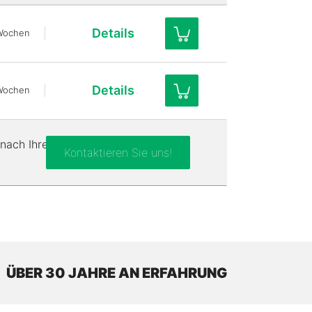
Details
Wochen
Details
Wochen
nach Ihren
Kontaktieren Sie uns!
ÜBER 30 JAHRE AN ERFAHRUNG