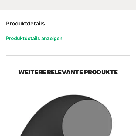
Produktdetails
Produktdetails anzeigen
WEITERE RELEVANTE PRODUKTE