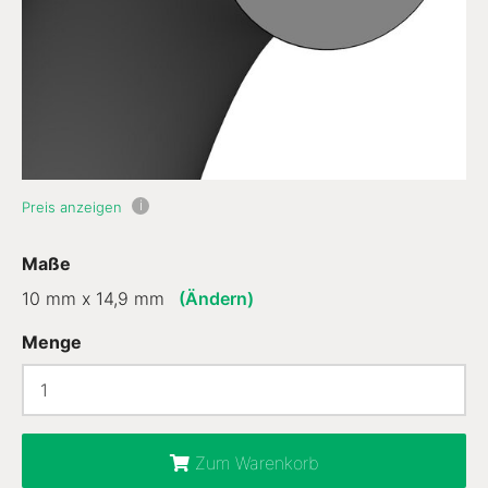
i
Preis anzeigen
Maße
10 mm x 14,9 mm
(Ändern)
Menge
Zum Warenkorb