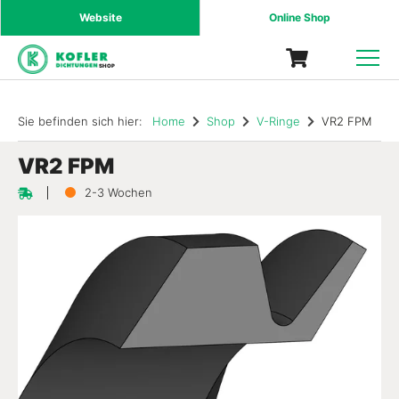
Website
Online Shop
SHOP
Sie befinden sich hier:
Home
Shop
V-Ringe
VR2 FPM
VR2 FPM
2-3 Wochen