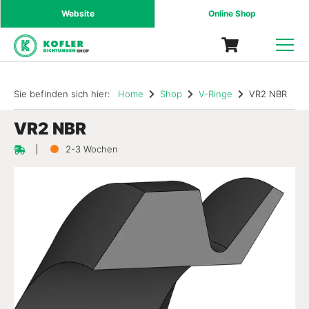
Website
Online Shop
SHOP
Sie befinden sich hier:
Home
Shop
V-Ringe
VR2 NBR
VR2 NBR
2-3 Wochen